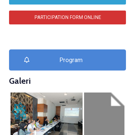
PARTICIPATION FORM ONLINE
Program
Galeri