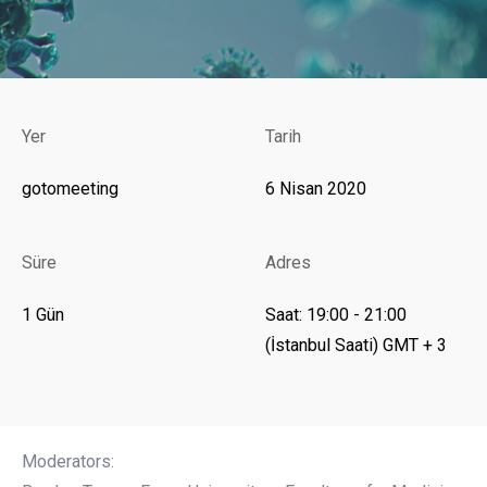
Yer
Tarih
gotomeeting
6 Nisan 2020
Süre
Adres
1 Gün
Saat: 19:00 - 21:00
(İstanbul Saati) GMT + 3
Moderators: