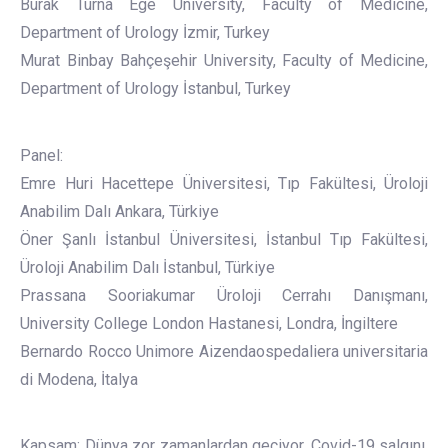
Burak Turna Ege University, Faculty of Medicine,
Department of Urology İzmir, Turkey
Murat Binbay Bahçeşehir University, Faculty of Medicine,
Department of Urology İstanbul, Turkey
Panel:
Emre Huri Hacettepe Üniversitesi, Tıp Fakültesi, Üroloji
Anabilim Dalı Ankara, Türkiye
Öner Şanlı İstanbul Üniversitesi, İstanbul Tıp Fakültesi,
Üroloji Anabilim Dalı İstanbul, Türkiye
Prassana Sooriakumar Üroloji Cerrahı Danışmanı,
University College London Hastanesi, Londra, İngiltere
Bernardo Rocco Unimore Aizendaospedaliera universitaria
di Modena, İtalya
Kapsam: Dünya zor zamanlardan geçiyor. Covid-19 salgını,