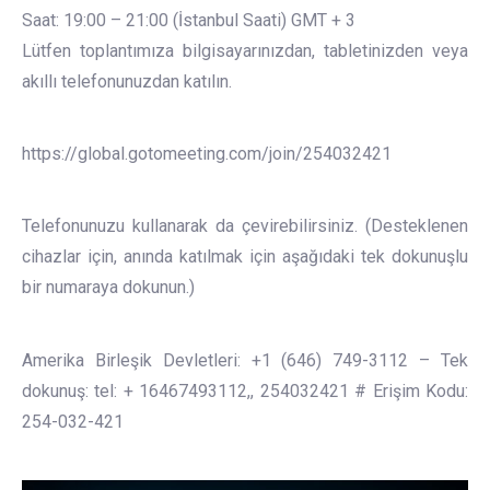
Saat: 19:00 – 21:00 (İstanbul Saati) GMT + 3
Lütfen toplantımıza bilgisayarınızdan, tabletinizden veya
akıllı telefonunuzdan katılın.
https://global.gotomeeting.com/join/254032421
Telefonunuzu kullanarak da çevirebilirsiniz. (Desteklenen
cihazlar için, anında katılmak için aşağıdaki tek dokunuşlu
bir numaraya dokunun.)
Amerika Birleşik Devletleri: +1 (646) 749-3112 – Tek
dokunuş: tel: + 16467493112,, 254032421 # Erişim Kodu:
254-032-421